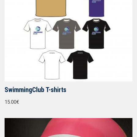
SwimmingClub T-shirts
15.00€