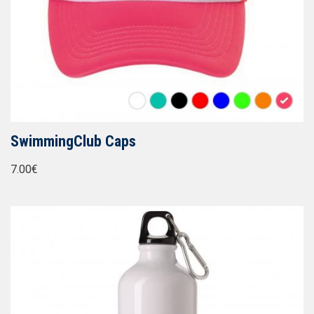
SwimmingClub Caps
7.00€