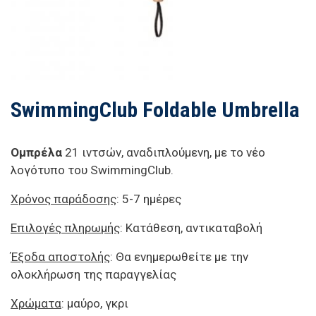
SwimmingClub Foldable Umbrella
Ομπρέλα
21 ιντσών, αναδιπλούμενη, με το νέο
λογότυπο του SwimmingClub.
Χρόνος παράδοσης
: 5-7 ημέρες
Επιλογές πληρωμής
: Κατάθεση, αντικαταβολή
Έξοδα αποστολής
: Θα ενημερωθείτε με την
ολοκλήρωση της παραγγελίας
Χρώματα
: μαύρο, γκρι