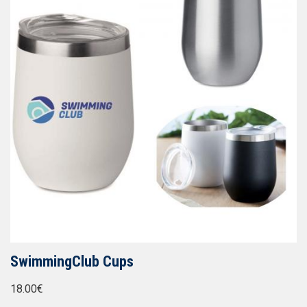
SwimmingClub Cups
18.00€