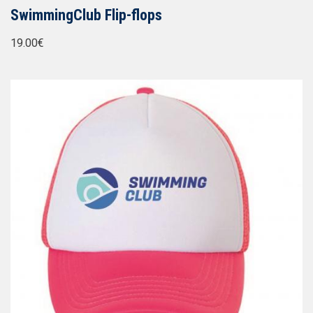
SwimmingClub Flip-flops
19.00€