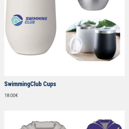
SwimmingClub Cups
18.00€