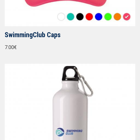
SwimmingClub Caps
7.00€