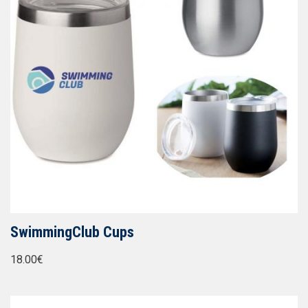
SwimmingClub Cups
18.00€