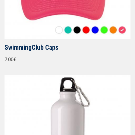
SwimmingClub Caps
7.00€