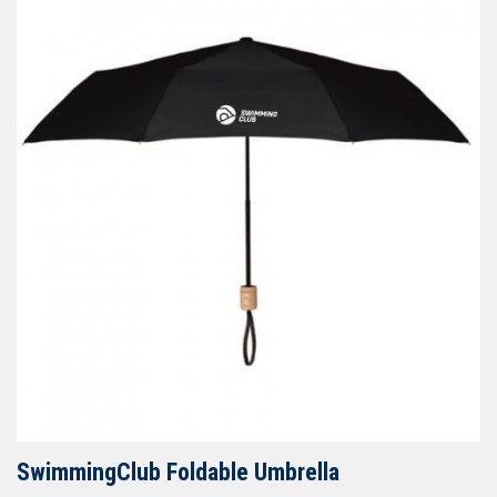
SwimmingClub Foldable Umbrella